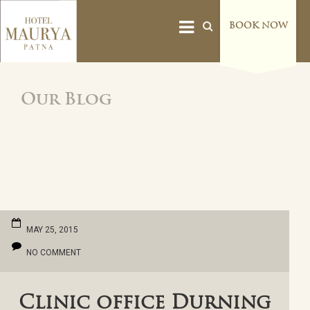
BOOK NOW
Our Blog
MAY 25, 2015
NO COMMENT
Clinic office Durning