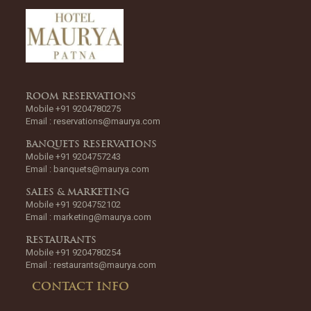
ROOM RESERVATIONS
Mobile +91 9204780275
Email :
reservations@maurya.com
BANQUETS RESERVATIONS
Mobile +91 9204757243
Email :
banquets@maurya.com
SALES & MARKETING
Mobile +91 9204752102
Email :
marketing@maurya.com
RESTAURANTS
Mobile +91 9204780254
Email :
restaurants@maurya.com
CONTACT INFO