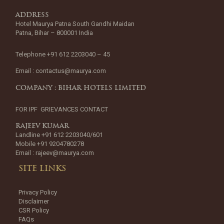
ADDRESS
Hotel Maurya Patna South Gandhi Maidan
Patna, Bihar – 800001 India
Telephone +91 612 2203040 – 45
Email :
contactus@maurya.com
COMPANY : BIHAR HOTELS LIMITED
FOR IPF GRIEVANCES CONTACT
RAJEEV KUMAR
Landline +91 612 2203040/601
Mobile +91 9204780278
Email :
rajeev@maurya.com
SITE LINKS
Privacy Policy
Disclaimer
CSR Policy
FAQs