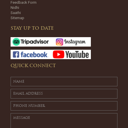
Feedback Form
Nidhi
Saathi
Sitemap
STAY UP TO DATE
QUICK CONNECT