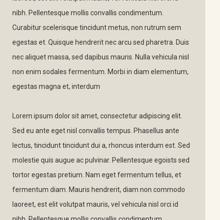
nibh. Pellentesque mollis convallis condimentum.
Curabitur scelerisque tincidunt metus, non rutrum sem
egestas et. Quisque hendrerit nec arcu sed pharetra. Duis
nec aliquet massa, sed dapibus mauris. Nulla vehicula nisl
non enim sodales fermentum. Morbi in diam elementum,
egestas magna et, interdum
Lorem ipsum dolor sit amet, consectetur adipiscing elit.
Sed eu ante eget nisl convallis tempus. Phasellus ante
lectus, tincidunt tincidunt dui a, rhoncus interdum est. Sed
molestie quis augue ac pulvinar. Pellentesque egoists sed
tortor egestas pretium. Nam eget fermentum tellus, et
fermentum diam. Mauris hendrerit, diam non commodo
laoreet, est elit volutpat mauris, vel vehicula nisl orci id
nibh. Pellentesque mollis convallis condimentum.