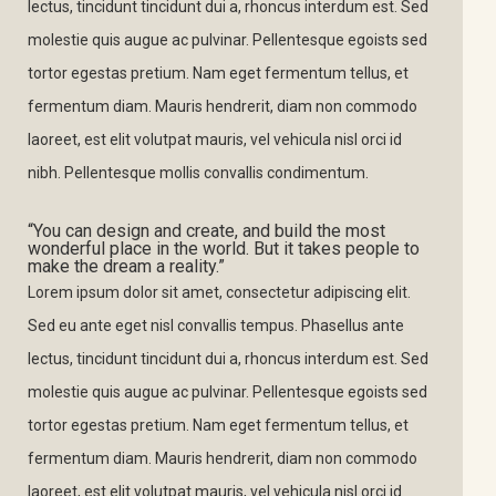
lectus, tincidunt tincidunt dui a, rhoncus interdum est. Sed
molestie quis augue ac pulvinar. Pellentesque egoists sed
tortor egestas pretium. Nam eget fermentum tellus, et
fermentum diam. Mauris hendrerit, diam non commodo
laoreet, est elit volutpat mauris, vel vehicula nisl orci id
nibh. Pellentesque mollis convallis condimentum.
“You can design and create, and build the most
wonderful place in the world. But it takes people to
make the dream a reality.”
Lorem ipsum dolor sit amet, consectetur adipiscing elit.
Sed eu ante eget nisl convallis tempus. Phasellus ante
lectus, tincidunt tincidunt dui a, rhoncus interdum est. Sed
molestie quis augue ac pulvinar. Pellentesque egoists sed
tortor egestas pretium. Nam eget fermentum tellus, et
fermentum diam. Mauris hendrerit, diam non commodo
laoreet, est elit volutpat mauris, vel vehicula nisl orci id